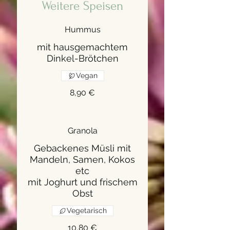
Weitere Speisen
Hummus
mit hausgemachtem
Dinkel-Brötchen
Vegan
8,90 €
Granola
Gebackenes Müsli mit
Mandeln, Samen, Kokos
etc
mit Joghurt und frischem
Obst
Vegetarisch
10,80 €