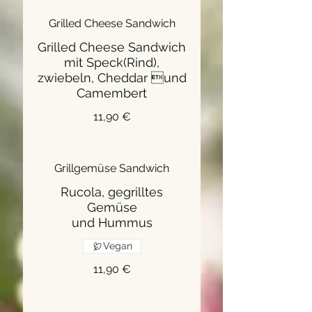
Grilled Cheese Sandwich
Grilled Cheese Sandwich
mit Speck(Rind),
zwiebeln, Cheddar und
Camembert
11,90 €
Grillgemüse Sandwich
Rucola, gegrilltes
Gemüse
und Hummus
Vegan
11,90 €