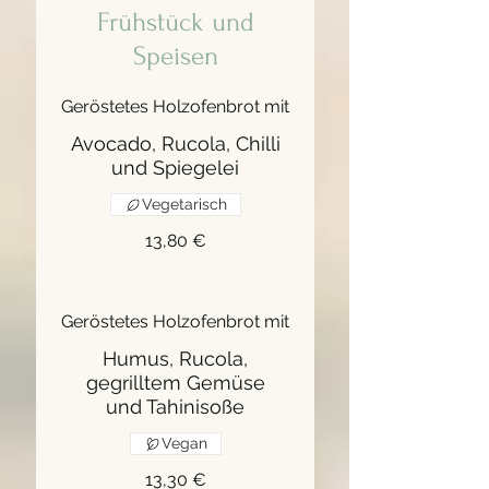
Frühstück und
Speisen
Geröstetes Holzofenbrot mit
Avocado, Rucola, Chilli
und Spiegelei
Vegetarisch
13,80 €
Geröstetes Holzofenbrot mit
Humus, Rucola,
gegrilltem Gemüse
und Tahinisoße
Vegan
13,30 €