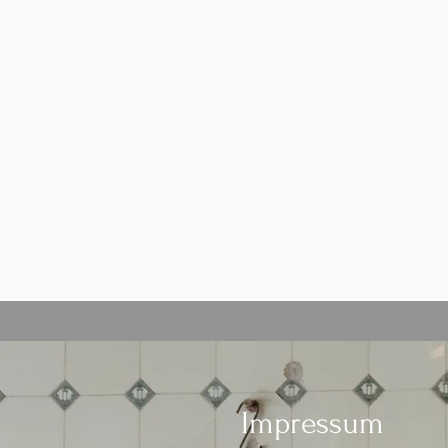
Impressum